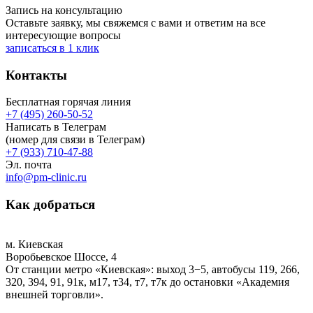
Запись на консультацию
Оставьте заявку, мы свяжемся с вами и ответим на все
интересующие вопросы
записаться в 1 клик
Контакты
Бесплатная горячая линия
+7 (495) 260-50-52
Написать в Телеграм
(номер для связи в Телеграм)
+7 (933) 710-47-88
Эл. почта
info@pm-clinic.ru
Как добраться
м. Киевская
Воробьевское Шоссе, 4
От станции метро «Киевская»: выход 3−5, автобусы 119, 266,
320, 394, 91, 91к, м17, т34, т7, т7к до остановки «Академия
внешней торговли».