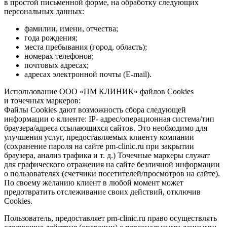
в простой письменной форме, на обработку следующих
персональных данных:
фамилии, имени, отчества;
года рождения;
места пребывания (город, область);
номерах телефонов;
почтовых адресах;
адресах электронной почты (E-mail).
Использование ООО «ПМ КЛИНИК» файлов Cookies
и точечных маркеров:
Файлы Cookies дают возможность сбора следующей
информации о клиенте: IP- адрес/операционная система/тип
браузера/адреса ссылающихся сайтов. Это необходимо для
улучшения услуг, предоставляемых клиенту компании
(сохранение пароля на сайте pm-clinic.ru при закрытии
браузера, анализ трафика
и т. д.
) Точечные маркеры служат
для графического отражения на сайте безличной информации
о пользователях (счетчики посетителей/просмотров на сайте).
По своему желанию клиент в любой момент может
предотвратить отслеживание своих действий, отключив
Cookies.
Пользователь, предоставляет pm-clinic.ru право осуществлять