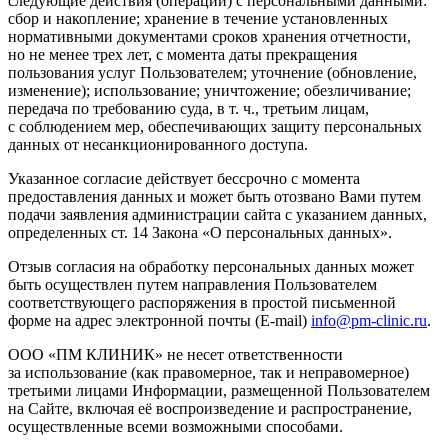
следующие действия (операции) с персональными данными:
сбор и накопление; хранение в течение установленных
нормативными документами сроков хранения отчетности,
но не менее трех лет, с момента даты прекращения
пользования услуг Пользователем; уточнение (обновление,
изменение); использование; уничтожение; обезличивание;
передача по требованию суда,
в т. ч.
, третьим лицам,
с соблюдением мер, обеспечивающих защиту персональных
данных от несанкционированного доступа.
Указанное согласие действует бессрочно с момента
предоставления данных и может быть отозвано Вами путем
подачи заявления администрации сайта с указанием данных,
определенных ст. 14 Закона «О персональных данных».
Отзыв согласия на обработку персональных данных может
быть осуществлен путем направления Пользователем
соответствующего распоряжения в простой письменной
форме на адрес электронной почты (E-mail)
info@pm-clinic.ru
.
ООО «ПМ КЛИНИК» не несет ответственности
за использование (как правомерное, так и неправомерное)
третьими лицами Информации, размещенной Пользователем
на Сайте, включая её воспроизведение и распространение,
осуществленные всеми возможными способами.