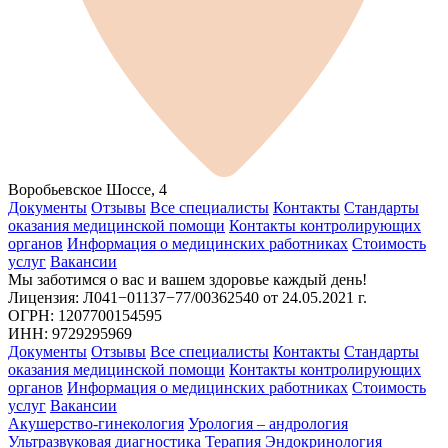
Воробьевское Шоссе, 4
Документы
Отзывы
Все специалисты
Контакты
Стандарты
оказания медицинской помощи
Контакты контролирующих
органов
Информация о медицинских работниках
Стоимость
услуг
Вакансии
Мы заботимся о вас и вашем здоровье каждый день!
Лицензия: Л041−01137−77/00362540
от 24.05.2021 г.
ОГРН: 1207700154595
ИНН: 9729295969
Документы
Отзывы
Все специалисты
Контакты
Стандарты
оказания медицинской помощи
Контакты контролирующих
органов
Информация о медицинских работниках
Стоимость
услуг
Вакансии
Акушерство-гинекология
Урология – андрология
Ультразвуковая диагностика
Терапия
Эндокринология