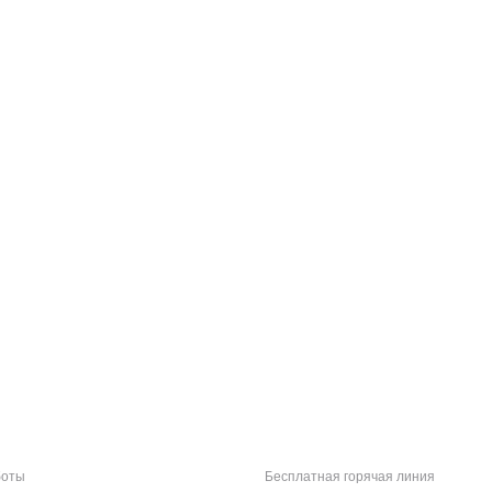
боты
Бесплатная горячая линия