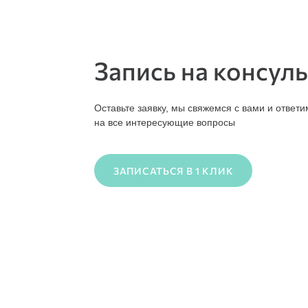
Запись на консул
Оставьте заявку, мы свяжемся с вами и ответи
на все интересующие вопросы
ЗАПИСАТЬСЯ В 1 КЛИК