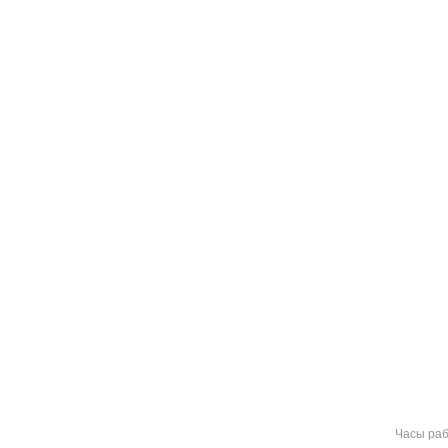
Часы ра