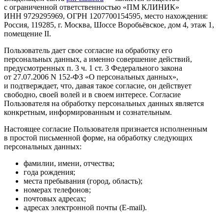
с ограниченной ответственностью «ПМ КЛИНИК»
ИНН 9729295969, ОГРН 1207700154595, место нахождения:
Россия, 119285, г. Москва, Шоссе Воробьёвское, дом 4, этаж 1,
помещение II.
Пользователь дает свое согласие на обработку его
персональных данных, а именно совершение действий,
предусмотренных п. 3 ч. 1 ст. 3 Федерального закона
от 27.07.2006
N 152-ФЗ «О персональных данных»,
и подтверждает, что, давая такое согласие, он действует
свободно, своей волей и в своем интересе. Согласие
Пользователя на обработку персональных данных является
конкретным, информированным и сознательным.
Настоящее согласие Пользователя признается исполненным
в простой письменной форме, на обработку следующих
персональных данных:
фамилии, имени, отчества;
года рождения;
места пребывания (город, область);
номерах телефонов;
почтовых адресах;
адресах электронной почты (E-mail).