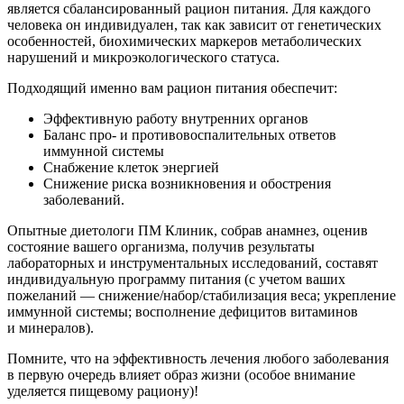
является сбалансированный рацион питания. Для каждого
человека он индивидуален, так как зависит от генетических
особенностей, биохимических маркеров метаболических
нарушений и микроэкологического статуса.
Подходящий именно вам рацион питания обеспечит:
Эффективную работу внутренних органов
Баланс про- и противовоспалительных ответов
иммунной системы
Снабжение клеток энергией
Снижение риска возникновения и обострения
заболеваний.
Опытные диетологи ПМ Клиник, собрав анамнез, оценив
состояние вашего организма, получив результаты
лабораторных и инструментальных исследований, составят
индивидуальную программу питания (с учетом ваших
пожеланий — снижение/набор/стабилизация веса; укрепление
иммунной системы; восполнение дефицитов витаминов
и минералов).
Помните, что на эффективность лечения любого заболевания
в первую очередь влияет образ жизни (особое внимание
уделяется пищевому рациону)!