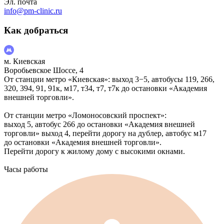
Эл. почта
info@pm-clinic.ru
Как добраться
м. Киевская
Воробьевское Шоссе, 4
От станции метро «Киевская»: выход 3−5, автобусы 119, 266,
320, 394, 91, 91к, м17, т34, т7, т7к до остановки «Академия
внешней торговли».
От станции метро «Ломоносовский проспект»:
выход 5, автобус 266 до остановки «Академия внешней
торговли» выход 4, перейти дорогу на дублер, автобус м17
до остановки «Академия внешней торговли».
Перейти дорогу к жилому дому с высокими окнами.
Часы работы