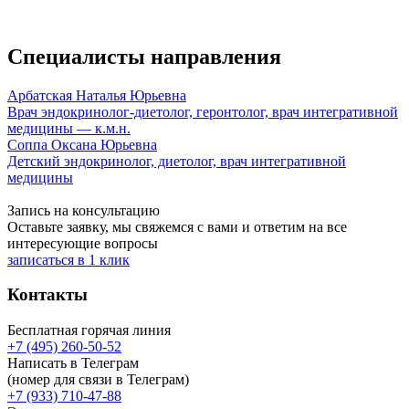
Специалисты направления
Арбатская Наталья Юрьевна
Врач эндокринолог-диетолог, геронтолог, врач интегративной
медицины — к.м.н.
Соппа Оксана Юрьевна
Детский эндокринолог, диетолог, врач интегративной
медицины
Запись на консультацию
Оставьте заявку, мы свяжемся с вами и ответим на все
интересующие вопросы
записаться в 1 клик
Контакты
Бесплатная горячая линия
+7 (495) 260-50-52
Написать в Телеграм
(номер для связи в Телеграм)
+7 (933) 710-47-88