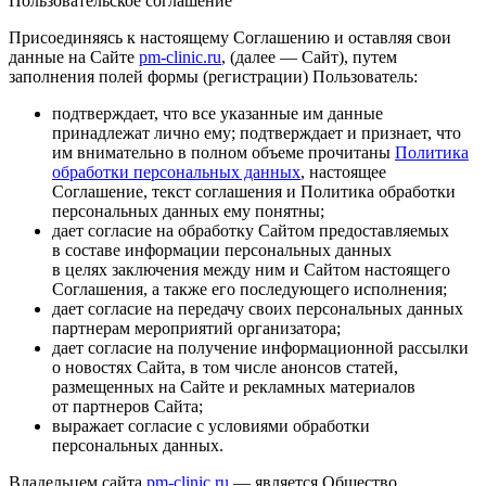
Пользовательское соглашение
Присоединяясь к настоящему Соглашению и оставляя свои
данные на Сайте
pm-clinic.ru
, (далее — Сайт), путем
заполнения полей формы (регистрации) Пользователь:
подтверждает, что все указанные им данные
принадлежат лично ему; подтверждает и признает, что
им внимательно в полном объеме прочитаны
Политика
обработки персональных данных
, настоящее
Соглашение, текст соглашения и Политика обработки
персональных данных ему понятны;
дает согласие на обработку Сайтом предоставляемых
в составе информации персональных данных
в целях заключения между ним и Сайтом настоящего
Соглашения, а также его последующего исполнения;
дает согласие на передачу своих персональных данных
партнерам мероприятий организатора;
дает согласие на получение информационной рассылки
о новостях Сайта, в том числе анонсов статей,
размещенных на Сайте и рекламных материалов
от партнеров Сайта;
выражает согласие с условиями обработки
персональных данных.
Владельцем сайта
pm-clinic.ru
— является Общество