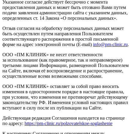
Указанное согласие действует бессрочно с момента
предоставления данных и может быть отозвано Вами путем
подачи заявления администрации сайта с указанием данных,
определенных ст. 14 Закона «О персональных данных».
Отзыв согласия на обработку персональных данных может
быть осуществлен путем направления Пользователем
соответствующего распоряжения в простой письменной
форме на адрес электронной почты (E-mail)
info@pm-clinic.ru
.
ООО «ПМ КЛИНИК» не несет ответственности
за использование (как правомерное, так и неправомерное)
третьими лицами Информации, размещенной Пользователем
на Сайте, включая её воспроизведение и распространение,
осуществленные всеми возможными способами.
ООО «ПМ КЛИНИК» оставляет за собой право вносить
изменения в одностороннем порядке в настоящие правила,
при условии, что изменения не противоречат действующему
законодательству РФ. Изменения условий настоящих правил
вступают в силу после их публикации на Сайте.
Действующая редакция Соглашения находится на странице
по адресу:
https://pm-clinic.ru/polzovatelskoe-soglashenie
К настоящему Соглашению и отношениям между