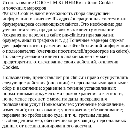
Использование ООО «ПМ КЛИНИК» файлов Cookies
и точечных маркеров:
Файлы Cookies дают возможность сбора следующей
информации о клиенте: IP- адрес/операционная система/тип
браузера/адреса ссылающихся сайтов. Это необходимо для
улучшения услуг, предоставляемых клиенту компании
(сохранение пароля на сайте pm-clinic.ru при закрытии
браузера, анализ трафика
и т. д.
) Точечные маркеры служат
для графического отражения на сайте безличной информации
о пользователях (счетчики посетителей/просмотров на сайте).
По своему желанию клиент в любой момент может
предотвратить отслеживание своих действий, отключив
Cookies.
Пользователь, предоставляет pm-clinic.ru право осуществлять
следующие действия (операции) с персональными данными:
сбор и накопление; хранение в течение установленных
нормативными документами сроков хранения отчетности,
но не менее трех лет, с момента даты прекращения
пользования услуг Пользователем; уточнение (обновление,
изменение); использование; уничтожение; обезличивание;
передача по требованию суда,
в т. ч.
, третьим лицам,
с соблюдением мер, обеспечивающих защиту персональных
данных от несанкционированного доступа.