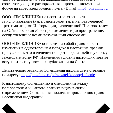
соответствующего распоряжения в простой письменной
форме на адрес электронной почты (E-mail)
info@pm-clinic.ru
.
ООО «ПМ КЛИНИК» не несет ответственности
за использование (как правомерное, так и неправомерное)
третьими лицами Информации, размещенной Пользователем
на Сайте, включая её воспроизведение и распространение,
осуществленные всеми возможными способами.
ООО «ПМ КЛИНИК» оставляет за собой право вносить
изменения в одностороннем порядке в настоящие правила,
при условии, что изменения не противоречат действующему
законодательству РФ. Изменения условий настоящих правил
вступают в силу после их публикации на Сайте.
Действующая редакция Соглашения находится на странице
по адресу:
https://pm-clinic.ru/polzovatelskoe-soglashenie
К настоящему Соглашению и отношениям между
пользователем и Сайтом, возникающим в связи
с применением Соглашения, подлежит применению право
Российской Федерации.