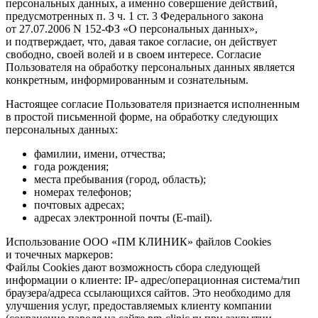
персональных данных, а именно совершение действий,
предусмотренных п. 3 ч. 1 ст. 3 Федерального закона
от 27.07.2006
N 152-ФЗ «О персональных данных»,
и подтверждает, что, давая такое согласие, он действует
свободно, своей волей и в своем интересе. Согласие
Пользователя на обработку персональных данных является
конкретным, информированным и сознательным.
Настоящее согласие Пользователя признается исполненным
в простой письменной форме, на обработку следующих
персональных данных:
фамилии, имени, отчества;
года рождения;
места пребывания (город, область);
номерах телефонов;
почтовых адресах;
адресах электронной почты (E-mail).
Использование ООО «ПМ КЛИНИК» файлов Cookies
и точечных маркеров:
Файлы Cookies дают возможность сбора следующей
информации о клиенте: IP- адрес/операционная система/тип
браузера/адреса ссылающихся сайтов. Это необходимо для
улучшения услуг, предоставляемых клиенту компании