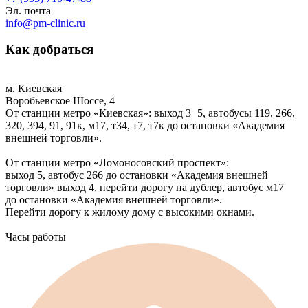
Эл. почта
info@pm-clinic.ru
Как добраться
м. Киевская
Воробьевское Шоссе, 4
От станции метро «Киевская»: выход 3−5, автобусы 119, 266,
320, 394, 91, 91к, м17, т34, т7, т7к до остановки «Академия
внешней торговли».
От станции метро «Ломоносовский проспект»:
выход 5, автобус 266 до остановки «Академия внешней
торговли» выход 4, перейти дорогу на дублер, автобус м17
до остановки «Академия внешней торговли».
Перейти дорогу к жилому дому с высокими окнами.
Часы работы