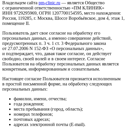
Владельцем сайта
pm-clinic.ru
— является Общество
с ограниченной ответственностью «ПМ КЛИНИК»
ИНН 9729295969, ОГРН 1207700154595, место нахождения:
Россия, 119285, г. Москва, Шоссе Воробьёвское, дом 4, этаж 1,
помещение II.
Пользователь дает свое согласие на обработку его
персональных данных, а именно совершение действий,
предусмотренных п. 3 ч. 1 ст. 3 Федерального закона
от 27.07.2006
N 152-ФЗ «О персональных данных»,
и подтверждает, что, давая такое согласие, он действует
свободно, своей волей и в своем интересе. Согласие
Пользователя на обработку персональных данных является
конкретным, информированным и сознательным.
Настоящее согласие Пользователя признается исполненным
в простой письменной форме, на обработку следующих
персональных данных:
фамилии, имени, отчества;
года рождения;
места пребывания (город, область);
номерах телефонов;
почтовых адресах;
адресах электронной почты (E-mail).