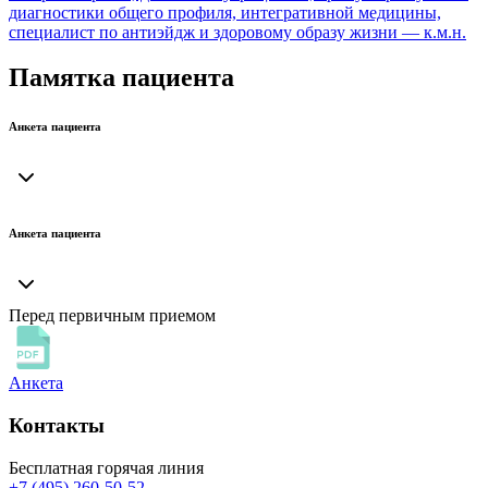
диагностики общего профиля, интегративной медицины,
специалист по антиэйдж и здоровому образу жизни — к.м.н.
Памятка пациента
Анкета пациента
Анкета пациента
Перед первичным приемом
Анкета
Контакты
Бесплатная горячая линия
+7 (495) 260-50-52