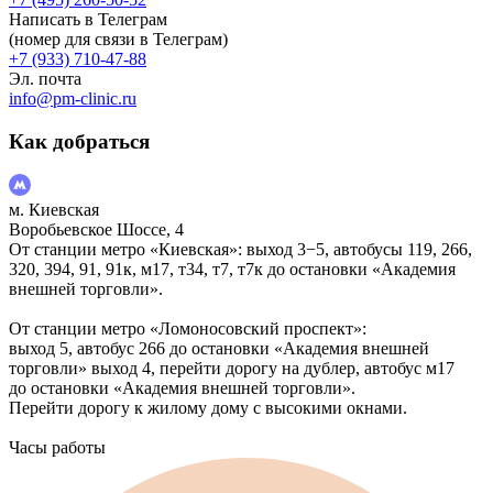
Написать в Телеграм
(номер для связи в Телеграм)
+7 (933) 710-47-88
Эл. почта
info@pm-clinic.ru
Как добраться
м. Киевская
Воробьевское Шоссе, 4
От станции метро «Киевская»: выход 3−5, автобусы 119, 266,
320, 394, 91, 91к, м17, т34, т7, т7к до остановки «Академия
внешней торговли».
От станции метро «Ломоносовский проспект»:
выход 5, автобус 266 до остановки «Академия внешней
торговли» выход 4, перейти дорогу на дублер, автобус м17
до остановки «Академия внешней торговли».
Перейти дорогу к жилому дому с высокими окнами.
Часы работы