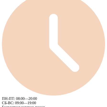
ПН-ПТ:
08:00—20:00
СБ-ВС:
09:00—19:00