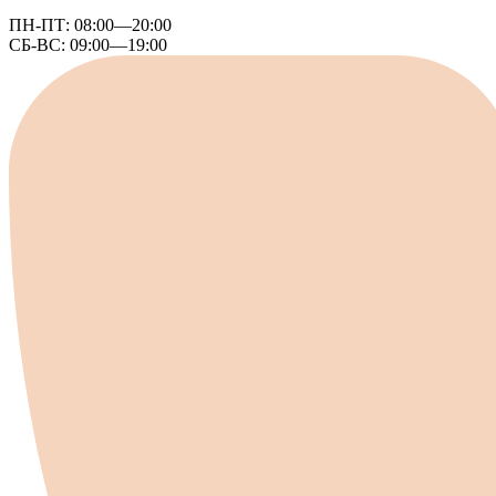
ПН-ПТ:
08:00—20:00
СБ-ВС:
09:00—19:00